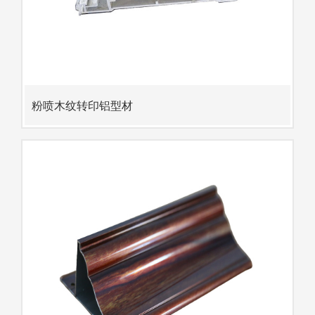
粉喷木纹转印铝型材