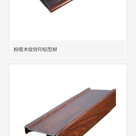
粉喷木纹转印铝型材