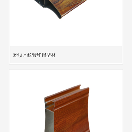
粉喷木纹转印铝型材