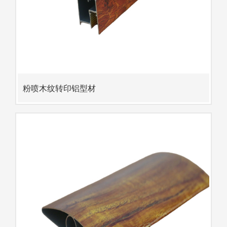
粉喷木纹转印铝型材