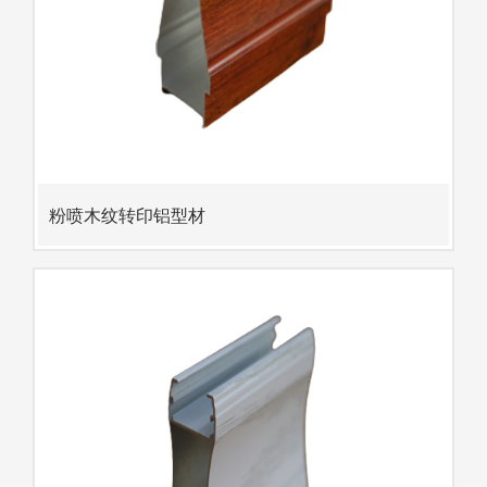
粉喷木纹转印铝型材