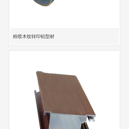
粉喷木纹转印铝型材