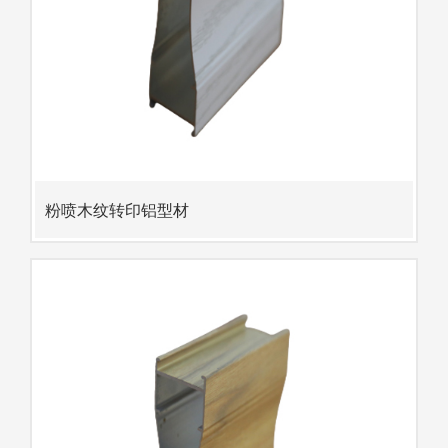
粉喷木纹转印铝型材