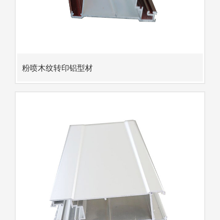
粉喷木纹转印铝型材