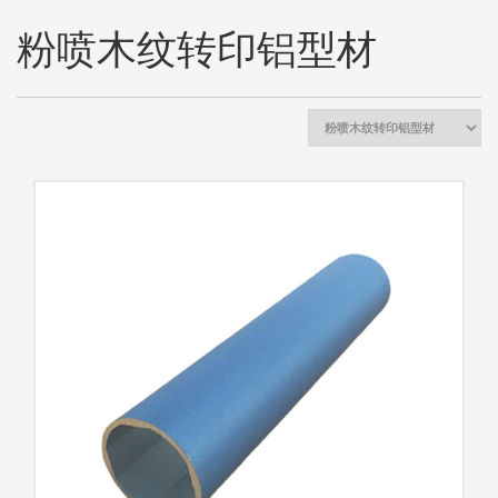
粉喷木纹转印铝型材