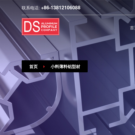
+86-13812106088
联系电话:
首
首页
小料薄料铝型材