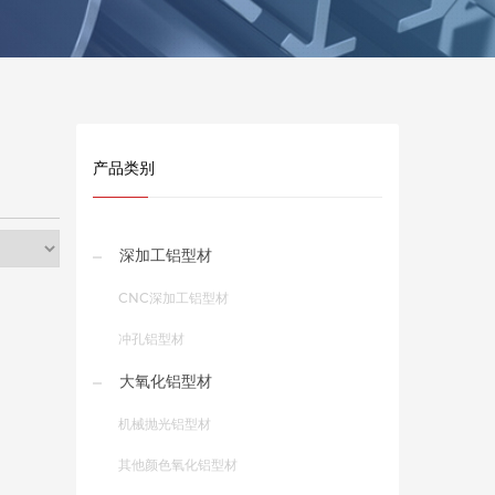
产品类别
深加工铝型材
CNC深加工铝型材
冲孔铝型材
大氧化铝型材
机械抛光铝型材
其他颜色氧化铝型材