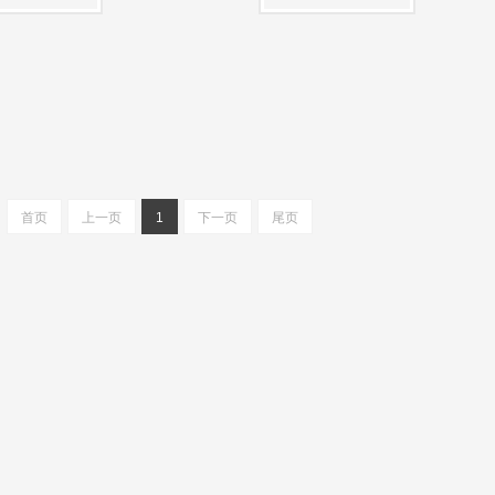
息
首页
上一页
1
下一页
尾页