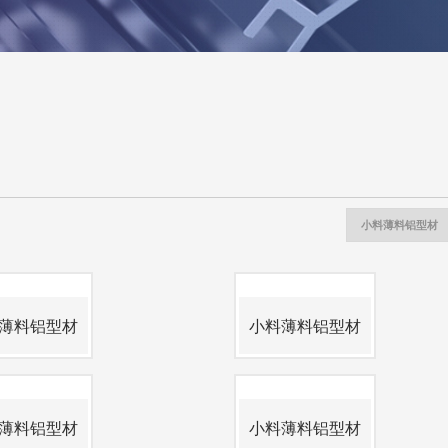
薄料铝型材
小料薄料铝型材
薄料铝型材
小料薄料铝型材