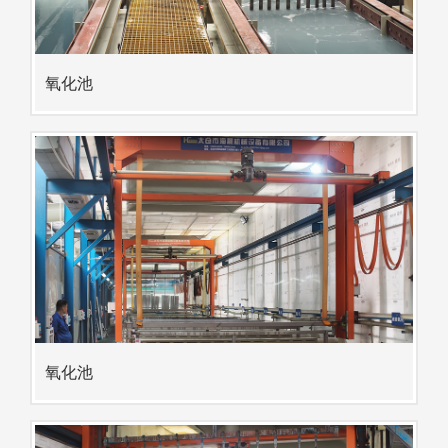
氧化池
氧化池